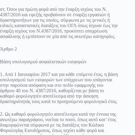
στ. Όσοι για πρώτη φορά από την έναρξη ισχύος του Ν.
4387/2016 και εφεξής προβαίνουν σε έναρξη εργασιών ή
δραστηριοτήτων για τις οποίες, σύμφωνα με τις γενικές ή
ειδικές καταστατικές διατάξεις του ΟΓΑ όπως ίσχυαν έως την
έναρξη ισχύος του Ν.4387/2016, προκύπτει υποχρέωση
ασφάλισης ή εμπίπτουν σε μία από τις ανωτέρω κατηγορίες.
Άρθρο 2
Βάση υπολογισμού ασφαλιστικών εισφορών
1. Από 1 Ιανουαρίου 2017 και για κάθε επόμενο έτος, η βάση
υπολογισμού των εισφορών των υπόχρεων που υπάγονται
στην παρούσα απόφαση και στο πεδίο εφαρμογής του
άρθρου 40 του Ν. 4387/2016, καθορίζεται με βάση το
καθαρό φορολογητέο αποτέλεσμα από την άσκηση
δραστηριότητάς τους κατά το προηγούμενο φορολογικό έτος.
2. Ως καθαρό φορολογητέο αποτέλεσμα κατά την έννοια της
ανωτέρω παραγράφου, νοείται το ποσό, όπως αυτό κατ’ έτος
διαμορφώνεται σύμφωνα με τις διατάξεις του Κώδικα
Φορολογίας Εισοδήματος, όπως ισχύει κάθε φορά και