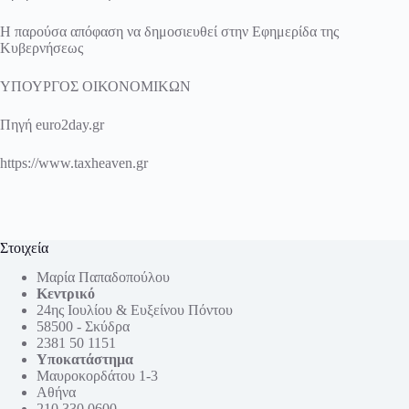
Η παρούσα απόφαση να δημοσιευθεί στην Εφημερίδα της
Κυβερνήσεως
ΥΠΟΥΡΓΟΣ ΟΙΚΟΝΟΜΙΚΩΝ
Πηγή euro2day.gr
https://www.taxheaven.gr
Στοιχεία
Μαρία Παπαδοπούλου
Κεντρικό
24ης Ιουλίου & Ευξείνου Πόντου
58500 - Σκύδρα
2381 50 1151
Υποκατάστημα
Μαυροκορδάτου 1-3
Αθήνα
210 330 0600