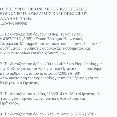
ΟΙ ΥΠΟΥΡΓΟΙ ΟΙΚΟΝΟΜΙΚΩΝ ΚΑΙ ΕΡΓΑΣΙΑΣ,
ΚΟΙΝΩΝΙΚΗΣ ΑΣΦΑΛΙΣΗΣ ΚΑΙ ΚΟΙΝΩΝΙΚΗΣ
ΑΛΛΗΛΕΓΓΥΗΣ
Έχοντας υπόψη:
1. Τις διατάξεις του άρθρου 40 παρ. 11 και 12 του
ν.4387/2016 (Α’85) «Ενιαίο Σύστημα Κοινωνικής
Ασφάλειας-Μεταρρύθμιση ασφαλιστικού – συνταξιοδοτικού
συστήματος – Ρυθμίσεις φορολογίας εισοδήματος και
τυχερών παιγνίων και άλλες διατάξεις»,
2. Τις διατάξεις του άρθρου 90 του «Κώδικα Νομοθεσίας για
την Κυβέρνηση και τα Κυβερνητικά Όργανα» που κυρώθηκε
με το άρθρο πρώτο του π. δ/τος 63/2005 (Α, 98)
«Κωδικοποίηση της νομοθεσίας για την Κυβέρνηση και τα
Κυβερνητικά Όργανα»,
3. Τις διατάξεις του π. δ/τος 113/2014 (Α’ 180) «Οργανισμός
Υπουργείου Εργασίας, Κοινωνικής Ασφάλισης και
Πρόνοιας»,
4. Τις διατάξεις του άρθρου 5 του π. δ/τος 24/2015 (Α’20)