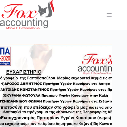
Μετάβαση
στο
περιεχόμενο