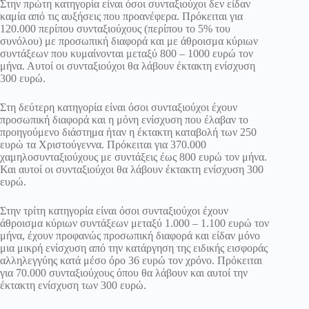
Στην πρώτη κατηγορία είναι όσοι συνταξιούχοι δεν είδαν
καμία από τις αυξήσεις που προανέφερα. Πρόκειται για
120.000 περίπου συνταξιούχους (περίπου το 5% του
συνόλου) με προσωπική διαφορά και με άθροισμα κύριων
συντάξεων που κυμαίνονται μεταξύ 800 – 1000 ευρώ τον
μήνα. Αυτοί οι συνταξιούχοι θα λάβουν έκτακτη ενίσχυση
300 ευρώ.
Στη δεύτερη κατηγορία είναι όσοι συνταξιούχοι έχουν
προσωπική διαφορά και η μόνη ενίσχυση που έλαβαν το
προηγούμενο διάστημα ήταν η έκτακτη καταβολή των 250
ευρώ τα Χριστούγεννα. Πρόκειται για 370.000
χαμηλοσυνταξιούχους με συντάξεις έως 800 ευρώ τον μήνα.
Και αυτοί οι συνταξιούχοι θα λάβουν έκτακτη ενίσχυση 300
ευρώ.
Στην τρίτη κατηγορία είναι όσοι συνταξιούχοι έχουν
άθροισμα κύριων συντάξεων μεταξύ 1.000 – 1.100 ευρώ τον
μήνα, έχουν προφανώς προσωπική διαφορά και είδαν μόνο
μια μικρή ενίσχυση από την κατάργηση της ειδικής εισφοράς
αλληλεγγύης κατά μέσο όρο 36 ευρώ τον χρόνο. Πρόκειται
για 70.000 συνταξιούχους όπου θα λάβουν και αυτοί την
έκτακτη ενίσχυση των 300 ευρώ.