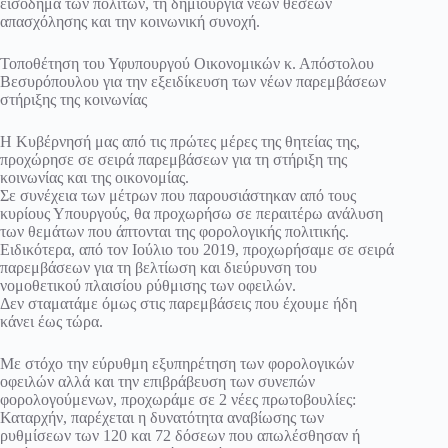
εισόδημα των πολιτών, τη δημιουργία νέων θέσεων
απασχόλησης και την κοινωνική συνοχή.
Τοποθέτηση του Υφυπουργού Οικονομικών κ. Απόστολου
Βεσυρόπουλου για την εξειδίκευση των νέων παρεμβάσεων
στήριξης της κοινωνίας
Η Κυβέρνησή μας από τις πρώτες μέρες της θητείας της,
προχώρησε σε σειρά παρεμβάσεων για τη στήριξη της
κοινωνίας και της οικονομίας.
Σε συνέχεια των μέτρων που παρουσιάστηκαν από τους
κυρίους Υπουργούς, θα προχωρήσω σε περαιτέρω ανάλυση
των θεμάτων που άπτονται της φορολογικής πολιτικής.
Ειδικότερα, από τον Ιούλιο του 2019, προχωρήσαμε σε σειρά
παρεμβάσεων για τη βελτίωση και διεύρυνση του
νομοθετικού πλαισίου ρύθμισης των οφειλών.
Δεν σταματάμε όμως στις παρεμβάσεις που έχουμε ήδη
κάνει έως τώρα.
Με στόχο την εύρυθμη εξυπηρέτηση των φορολογικών
οφειλών αλλά και την επιβράβευση των συνεπών
φορολογούμενων, προχωράμε σε 2 νέες πρωτοβουλίες:
Καταρχήν, παρέχεται η δυνατότητα αναβίωσης των
ρυθμίσεων των 120 και 72 δόσεων που απωλέσθησαν ή