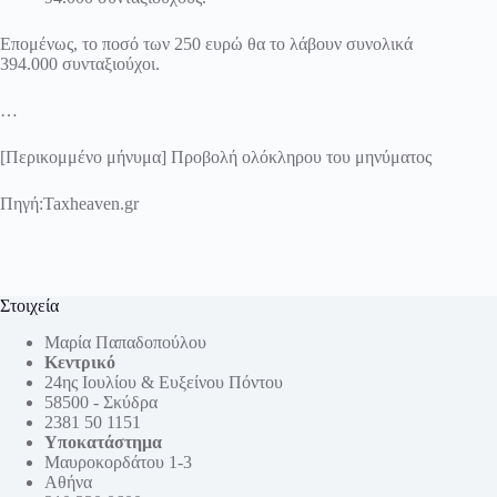
Επομένως, το ποσό των 250 ευρώ θα το λάβουν συνολικά
394.000 συνταξιούχοι.
…
[Περικομμένο μήνυμα] Προβολή ολόκληρου του μηνύματος
Πηγή:
Taxheaven.gr
Στοιχεία
Μαρία Παπαδοπούλου
Κεντρικό
24ης Ιουλίου & Ευξείνου Πόντου
58500 - Σκύδρα
2381 50 1151
Υποκατάστημα
Μαυροκορδάτου 1-3
Αθήνα