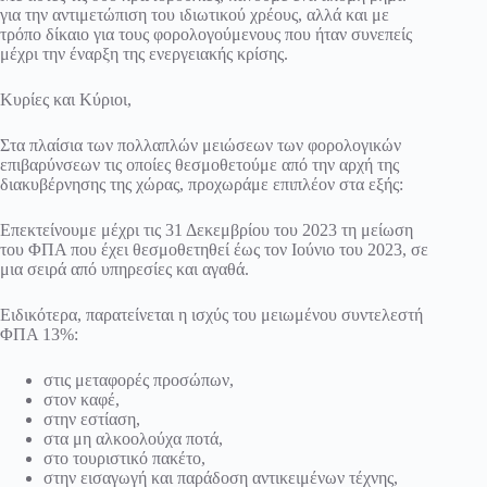
για την αντιμετώπιση του ιδιωτικού χρέους, αλλά και με
τρόπο δίκαιο για τους φορολογούμενους που ήταν συνεπείς
μέχρι την έναρξη της ενεργειακής κρίσης.
Κυρίες και Κύριοι,
Στα πλαίσια των πολλαπλών μειώσεων των φορολογικών
επιβαρύνσεων τις οποίες θεσμοθετούμε από την αρχή της
διακυβέρνησης της χώρας, προχωράμε επιπλέον στα εξής:
Επεκτείνουμε μέχρι τις 31 Δεκεμβρίου του 2023 τη μείωση
του ΦΠΑ που έχει θεσμοθετηθεί έως τον Ιούνιο του 2023, σε
μια σειρά από υπηρεσίες και αγαθά.
Ειδικότερα, παρατείνεται η ισχύς του μειωμένου συντελεστή
ΦΠΑ 13%:
στις μεταφορές προσώπων,
στον καφέ,
στην εστίαση,
στα μη αλκοολούχα ποτά,
στο τουριστικό πακέτο,
στην εισαγωγή και παράδοση αντικειμένων τέχνης,