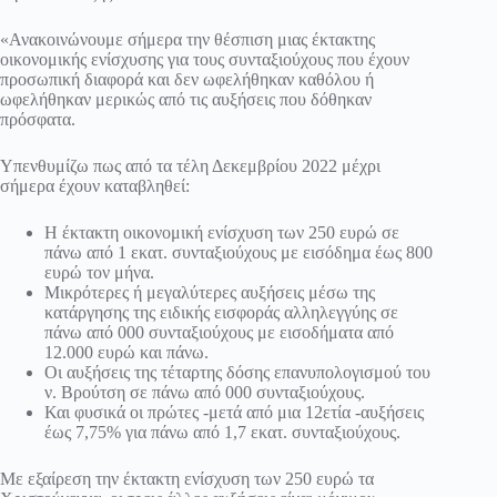
«Ανακοινώνουμε σήμερα την θέσπιση μιας έκτακτης
οικονομικής ενίσχυσης για τους συνταξιούχους που έχουν
προσωπική διαφορά και δεν ωφελήθηκαν καθόλου ή
ωφελήθηκαν μερικώς από τις αυξήσεις που δόθηκαν
πρόσφατα.
Υπενθυμίζω πως από τα τέλη Δεκεμβρίου 2022 μέχρι
σήμερα έχουν καταβληθεί:
Η έκτακτη οικονομική ενίσχυση των 250 ευρώ σε
πάνω από 1 εκατ. συνταξιούχους με εισόδημα έως 800
ευρώ τον μήνα.
Μικρότερες ή μεγαλύτερες αυξήσεις μέσω της
κατάργησης της ειδικής εισφοράς αλληλεγγύης σε
πάνω από 000 συνταξιούχους με εισοδήματα από
12.000 ευρώ και πάνω.
Οι αυξήσεις της τέταρτης δόσης επανυπολογισμού του
ν. Βρούτση σε πάνω από 000 συνταξιούχους.
Και φυσικά οι πρώτες -μετά από μια 12ετία -αυξήσεις
έως 7,75% για πάνω από 1,7 εκατ. συνταξιούχους.
Με εξαίρεση την έκτακτη ενίσχυση των 250 ευρώ τα