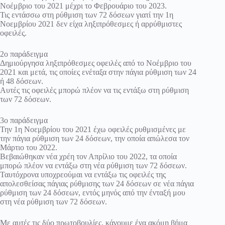
Νοέμβριο του 2021 μέχρι το Φεβρουάριο του 2023.
Τις εντάσσω στη ρύθμιση των 72 δόσεων γιατί την 1η
Νοεμβρίου 2021 δεν είχα ληξιπρόθεσμες ή αρρύθμιστες
οφειλές.
2ο παράδειγμα
Δημιούργησα ληξιπρόθεσμες οφειλές από το Νοέμβριο του
2021 και μετά, τις οποίες ενέταξα στην πάγια ρύθμιση των 24
ή 48 δόσεων.
Αυτές τις οφειλές μπορώ πλέον να τις εντάξω στη ρύθμιση
των 72 δόσεων.
3ο παράδειγμα
Την 1η Νοεμβρίου του 2021 έχω οφειλές ρυθμισμένες με
την πάγια ρύθμιση των 24 δόσεων, την οποία απώλεσα τον
Μάρτιο του 2022.
Βεβαιώθηκαν νέα χρέη τον Απρίλιο του 2022, τα οποία
μπορώ πλέον να εντάξω στη νέα ρύθμιση των 72 δόσεων.
Ταυτόχρονα υποχρεούμαι να εντάξω τις οφειλές της
απολεσθείσας πάγιας ρύθμισης των 24 δόσεων σε νέα πάγια
ρύθμιση των 24 δόσεων, εντός μηνός από την ένταξή μου
στη νέα ρύθμιση των 72 δόσεων.
Με αυτές τις δύο πρωτοβουλίες, κάνουμε ένα ακόμη βήμα