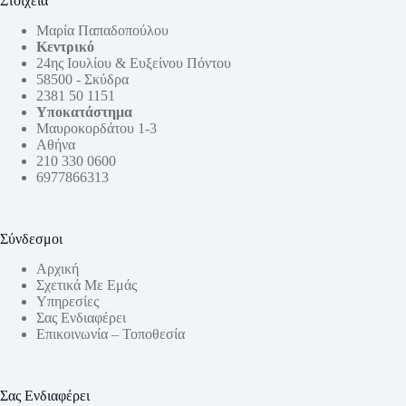
Στοιχεία
Μαρία Παπαδοπούλου
Κεντρικό
24ης Ιουλίου & Ευξείνου Πόντου
58500 - Σκύδρα
2381 50 1151
Υποκατάστημα
Μαυροκορδάτου 1-3
Αθήνα
210 330 0600
6977866313
Σύνδεσμοι
Αρχική
Σχετικά Με Εμάς
Υπηρεσίες
Σας Ενδιαφέρει
Επικοινωνία – Τοποθεσία
Σας Ενδιαφέρει