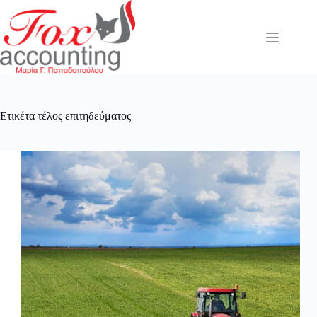
Μετάβαση
στο
περιεχόμενο
Ετικέτα
τέλος επιτηδεύματος