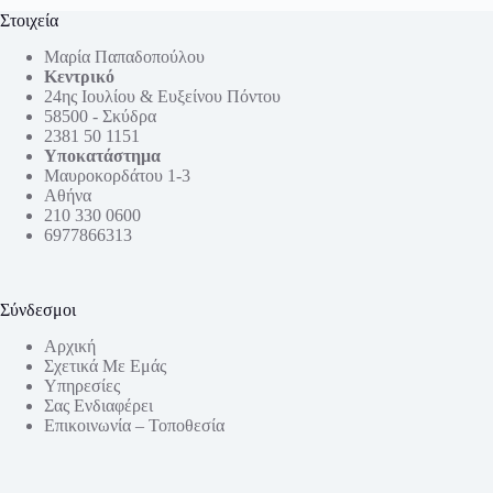
Στοιχεία
Μαρία Παπαδοπούλου
Κεντρικό
24ης Ιουλίου & Ευξείνου Πόντου
58500 - Σκύδρα
2381 50 1151
Υποκατάστημα
Μαυροκορδάτου 1-3
Αθήνα
210 330 0600
6977866313
Σύνδεσμοι
Αρχική
Σχετικά Με Εμάς
Υπηρεσίες
Σας Ενδιαφέρει
Επικοινωνία – Τοποθεσία