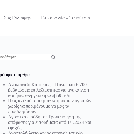
Σας Ενδιαφέρει
Επικοινωνία – Τοποθεσία
o
sults
ρόσφατα άρθρα
Ανακαίνιση Κατοικίας – Πάνω από 6.700
βεβαιώσεις επιλεξιμότητας για ανακαίνιση
και ήπια ενεργειακή αναβάθμιση
Πώς αντλούμε τα μισθωτήρια των αγροτών
χωρίς να περιμένουμε να μας τα
προσκομίσουν
Αγροτικό εισόδημα: Τροποποίηση της
απόφασης για εισοδήματα από 1/1/2024 και
εφεξής
Αναστολή λειτουργίας επαγγελματικών