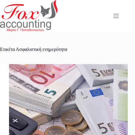
Μετάβαση
στο
περιεχόμενο
Ετικέτα
Ασφαλιστική ενημερότητα