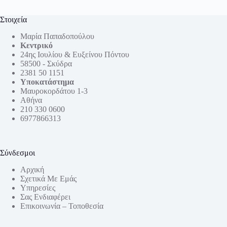
Στοιχεία
Μαρία Παπαδοπούλου
Κεντρικό
24ης Ιουλίου & Ευξείνου Πόντου
58500 - Σκύδρα
2381 50 1151
Υποκατάστημα
Μαυροκορδάτου 1-3
Αθήνα
210 330 0600
6977866313
Σύνδεσμοι
Αρχική
Σχετικά Με Εμάς
Υπηρεσίες
Σας Ενδιαφέρει
Επικοινωνία – Τοποθεσία