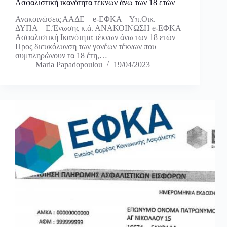
Ασφαλιστική ικανότητα τέκνων άνω των 18 ετών
Ανακοινώσεις ΑΑΔΕ – e-ΕΦΚΑ – Υπ.Οικ. –
ΔΥΠΑ – Ε.Ένωσης κ.ά. ΑΝΑΚΟΙΝΩΣΗ e-ΕΦΚΑ
Ασφαλιστική Ικανότητα τέκνων άνω των 18 ετών
Προς διευκόλυνση των γονέων τέκνων που
συμπληρώνουν τα 18 έτη,…
Maria Papadopoulou
19/04/2023