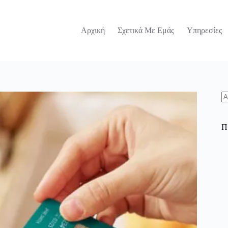
Αρχική
Σχετικά Με Εμάς
Υπηρεσίες
N
re
Π