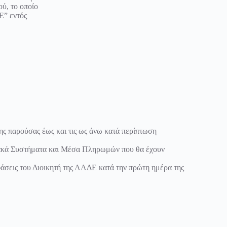
ύ, το οποίο
E” εντός
της παρούσας έως και τις ως άνω κατά περίπτωση
ιακά Συστήματα και Μέσα Πληρωμών που θα έχουν
φάσεις του Διοικητή της ΑΑΔΕ κατά την πρώτη ημέρα της