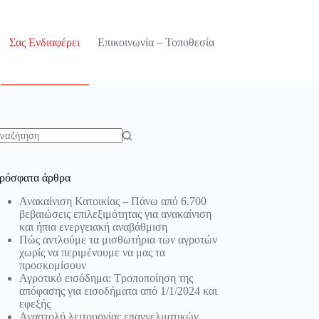
Σας Ενδιαφέρει
Επικοινωνία – Τοποθεσία
o
sults
ρόσφατα άρθρα
Ανακαίνιση Κατοικίας – Πάνω από 6.700
βεβαιώσεις επιλεξιμότητας για ανακαίνιση
και ήπια ενεργειακή αναβάθμιση
Πώς αντλούμε τα μισθωτήρια των αγροτών
χωρίς να περιμένουμε να μας τα
προσκομίσουν
Αγροτικό εισόδημα: Τροποποίηση της
απόφασης για εισοδήματα από 1/1/2024 και
εφεξής
Αναστολή λειτουργίας επαγγελματικών