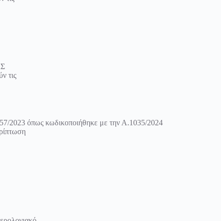
ΑΣ
ν τις
157/2023 όπως κωδικοποιήθηκε με την Α.1035/2024
ερίπτωση
μερολογιακό