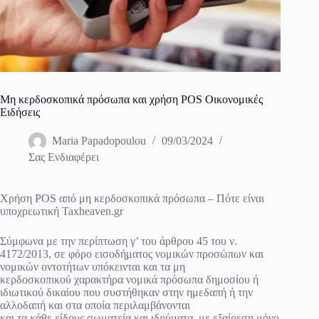
Μη κερδοσκοπικά πρόσωπα και χρήση POS Οικονομικές
Ειδήσεις
Maria Papadopoulou
09/03/2024
Σας Ενδιαφέρει
Χρήση POS από μη κερδοσκοπικά πρόσωπα – Πότε είναι
υποχρεωτική Taxheaven.gr
Σύμφωνα με την περίπτωση γ’ του άρθρου 45 του ν.
4172/2013, σε φόρο εισοδήματος νομικών προσώπων και
νομικών οντοτήτων υπόκεινται και τα μη
κερδοσκοπικού χαρακτήρα νομικά πρόσωπα δημοσίου ή
ιδιωτικού δικαίου που συστήθηκαν στην ημεδαπή ή την
αλλοδαπή και στα οποία περιλαμβάνονται
και τα κάθε είδους σωματεία και ιδρύματα, με εξαίρεση μόνο