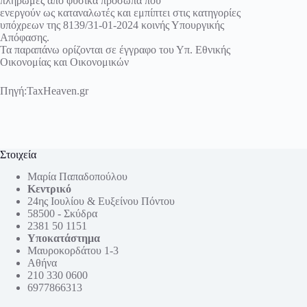
πληρωμές από φυσικά πρόσωπα που
ενεργούν ως καταναλωτές και εμπίπτει στις κατηγορίες
υπόχρεων της 8139/31-01-2024 κοινής Υπουργικής
Απόφασης.
Τα παραπάνω ορίζονται σε έγγραφο του Υπ. Εθνικής
Οικονομίας και Οικονομικών
Πηγή:TaxHeaven.gr
Στοιχεία
Μαρία Παπαδοπούλου
Κεντρικό
24ης Ιουλίου & Ευξείνου Πόντου
58500 - Σκύδρα
2381 50 1151
Υποκατάστημα
Μαυροκορδάτου 1-3
Αθήνα
210 330 0600
6977866313