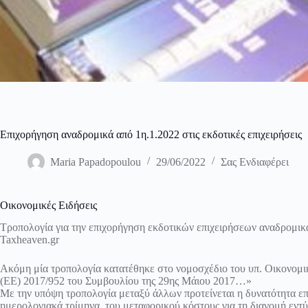
Επιχορήγηση αναδρομικά από 1η.1.2022 στις εκδοτικές επιχειρήσεις
Maria Papadopoulou
29/06/2022
Σας Ενδιαφέρει
Οικονομικές Ειδήσεις
Τροπολογία για την επιχορήγηση εκδοτικών επιχειρήσεων αναδρομικά
Taxheaven.gr
Ακόμη μία τροπολογία κατατέθηκε στο νομοσχέδιο του υπ. Οικονομ
(ΕΕ) 2017/952 του Συμβουλίου της 29ης Μάιου 2017…»
Με την υπόψη τροπολογία μεταξύ άλλων προτείνεται η δυνατότητα επι
ημερολογιακά τρίμηνα, του μεταφορικού κόστους για τη διανομή εντ