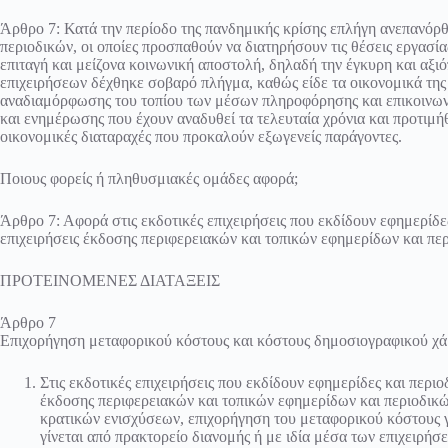
Άρθρο 7: Κατά την περίοδο της πανδημικής κρίσης επλήγη ανεπανόρ
περιοδικών, οι οποίες προσπαθούν να διατηρήσουν τις θέσεις εργασί
επιταγή και μείζονα κοινωνική αποστολή, δηλαδή την έγκυρη και αξι
επιχειρήσεων δέχθηκε σοβαρό πλήγμα, καθώς είδε τα οικονομικά της
αναδιαμόρφωσης του τοπίου των μέσων πληροφόρησης και επικοινωνία
και ενημέρωσης που έχουν αναδυθεί τα τελευταία χρόνια και προτιμ
οικονομικές διαταραχές που προκαλούν εξωγενείς παράγοντες.
Ποιους φορείς ή πληθυσμιακές ομάδες αφορά;
Άρθρο 7: Αφορά στις εκδοτικές επιχειρήσεις που εκδίδουν εφημερίδες
επιχειρήσεις έκδοσης περιφερειακών και τοπικών εφημερίδων και πε
ΠΡΟΤΕΙΝΟΜΕΝΕΣ ΔΙΑΤΑΞΕΙΣ
Άρθρο 7
Επιχορήγηση μεταφορικού κόστους και κόστους δημοσιογραφικού χά
Στις εκδοτικές επιχειρήσεις που εκδίδουν εφημερίδες και περιο
έκδοσης περιφερειακών και τοπικών εφημερίδων και περιοδικώ
κρατικών ενισχύσεων, επιχορήγηση του μεταφορικού κόστους γ
γίνεται από πρακτορείο διανομής ή με ιδία μέσα των επιχειρή