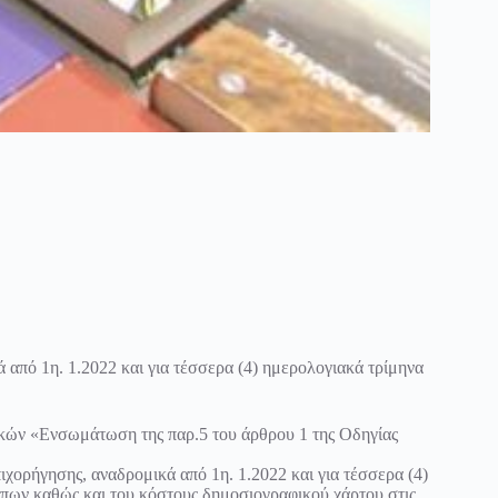
 από 1η. 1.2022 και για τέσσερα (4) ημερολογιακά τρίμηνα
ικών «Ενσωμάτωση της παρ.5 του άρθρου 1 της Οδηγίας
χορήγησης, αναδρομικά από 1η. 1.2022 και για τέσσερα (4)
ύπων καθώς και του κόστους δημοσιογραφικού χάρτου στις