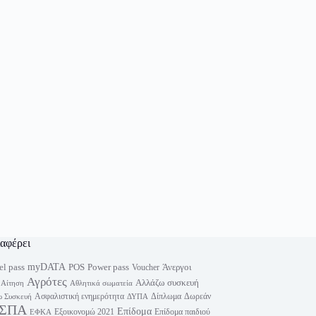
ιαφέρει
myDATA
el pass
Power pass
POS
Άνεργοι
Voucher
Αγρότες
Αλλάζω συσκευή
Αίτηση
Αθλητικά σωματεία
Ασφαλιστική ενημερότητα
Δίπλωμα
Δωρεάν
 Συσκευή
ΔΥΠΑ
ΣΠΑ
Επίδομα
Εξοικονομώ 2021
Επίδομα παιδιού
ΕΦΚΑ