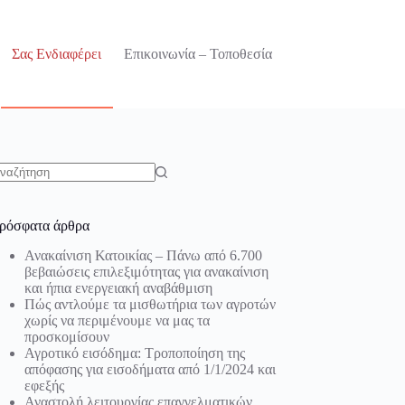
Σας Ενδιαφέρει
Επικοινωνία – Τοποθεσία
o
sults
ρόσφατα άρθρα
Ανακαίνιση Κατοικίας – Πάνω από 6.700
βεβαιώσεις επιλεξιμότητας για ανακαίνιση
και ήπια ενεργειακή αναβάθμιση
Πώς αντλούμε τα μισθωτήρια των αγροτών
χωρίς να περιμένουμε να μας τα
προσκομίσουν
Αγροτικό εισόδημα: Τροποποίηση της
απόφασης για εισοδήματα από 1/1/2024 και
εφεξής
Αναστολή λειτουργίας επαγγελματικών