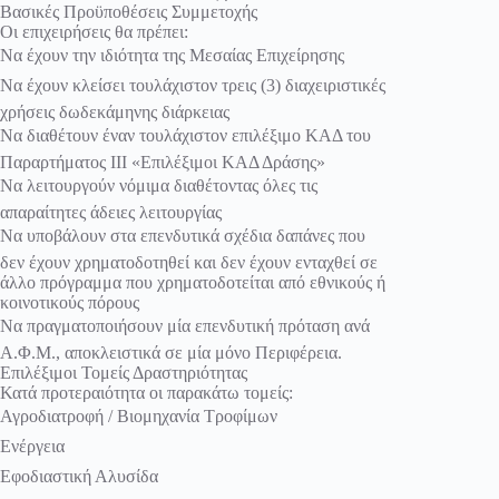
Βασικές Προϋποθέσεις Συμμετοχής
Οι επιχειρήσεις θα πρέπει:
Να έχουν την ιδιότητα της Μεσαίας Επιχείρησης
Να έχουν κλείσει τουλάχιστον τρεις (3) διαχειριστικές
χρήσεις δωδεκάμηνης διάρκειας
Να διαθέτουν έναν τουλάχιστον επιλέξιμο ΚΑΔ του
Παραρτήματος ΙΙΙ «Επιλέξιμοι ΚΑΔ Δράσης»
Να λειτουργούν νόμιμα διαθέτοντας όλες τις
απαραίτητες άδειες λειτουργίας
Να υποβάλουν στα επενδυτικά σχέδια δαπάνες που
δεν έχουν χρηματοδοτηθεί και δεν έχουν ενταχθεί σε
άλλο πρόγραμμα που χρηματοδοτείται από εθνικούς ή
κοινοτικούς πόρους
Να πραγματοποιήσουν μία επενδυτική πρόταση ανά
Α.Φ.Μ., αποκλειστικά σε μία μόνο Περιφέρεια.
Επιλέξιμοι Τομείς Δραστηριότητας
Κατά προτεραιότητα οι παρακάτω τομείς:
Αγροδιατροφή / Βιομηχανία Τροφίμων
Ενέργεια
Εφοδιαστική Αλυσίδα