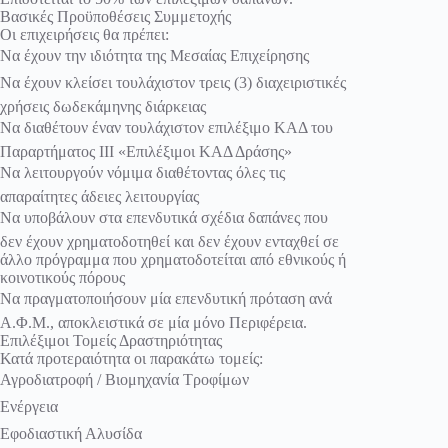
Βασικές Προϋποθέσεις Συμμετοχής
Οι επιχειρήσεις θα πρέπει:
Να έχουν την ιδιότητα της Μεσαίας Επιχείρησης
Να έχουν κλείσει τουλάχιστον τρεις (3) διαχειριστικές
χρήσεις δωδεκάμηνης διάρκειας
Να διαθέτουν έναν τουλάχιστον επιλέξιμο ΚΑΔ του
Παραρτήματος ΙΙΙ «Επιλέξιμοι ΚΑΔ Δράσης»
Να λειτουργούν νόμιμα διαθέτοντας όλες τις
απαραίτητες άδειες λειτουργίας
Να υποβάλουν στα επενδυτικά σχέδια δαπάνες που
δεν έχουν χρηματοδοτηθεί και δεν έχουν ενταχθεί σε
άλλο πρόγραμμα που χρηματοδοτείται από εθνικούς ή
κοινοτικούς πόρους
Να πραγματοποιήσουν μία επενδυτική πρόταση ανά
Α.Φ.Μ., αποκλειστικά σε μία μόνο Περιφέρεια.
Επιλέξιμοι Τομείς Δραστηριότητας
Κατά προτεραιότητα οι παρακάτω τομείς:
Αγροδιατροφή / Βιομηχανία Τροφίμων
Ενέργεια
Εφοδιαστική Αλυσίδα