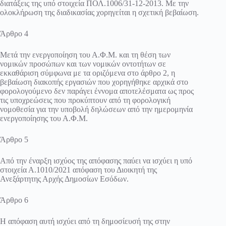
διατάξεις της υπό στοιχεία ΠΟΛ.1006/31-12-2013. Με την
ολοκλήρωση της διαδικασίας χορηγείται η σχετική βεβαίωση.
Άρθρο 4
Μετά την ενεργοποίηση του Α.Φ.Μ. και τη θέση των
νομικών προσώπων και των νομικών οντοτήτων σε
εκκαθάριση σύμφωνα με τα οριζόμενα στο άρθρο 2, η
βεβαίωση διακοπής εργασιών που χορηγήθηκε αρχικά στο
φορολογούμενο δεν παράγει έννομα αποτελέσματα ως προς
τις υποχρεώσεις που προκύπτουν από τη φορολογική
νομοθεσία για την υποβολή δηλώσεων από την ημερομηνία
ενεργοποίησης του Α.Φ.Μ.
Άρθρο 5
Από την έναρξη ισχύος της απόφασης παύει να ισχύει η υπό
στοιχεία Α.1010/2021 απόφαση του Διοικητή της
Ανεξάρτητης Αρχής Δημοσίων Εσόδων.
Άρθρο 6
Η απόφαση αυτή ισχύει από τη δημοσίευσή της στην