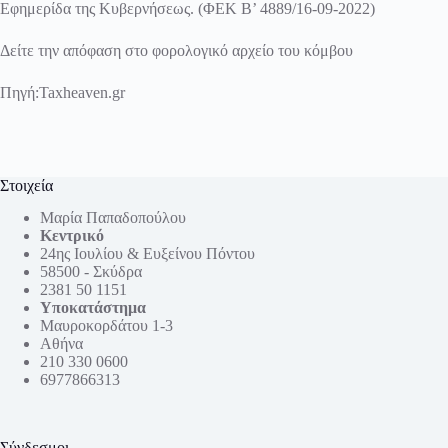
Εφημερίδα της Κυβερνήσεως. (ΦΕΚ Β’ 4889/16-09-2022)
Δείτε την απόφαση στο φορολογικό αρχείο του κόμβου
Πηγή:
Taxheaven.gr
Στοιχεία
Μαρία Παπαδοπούλου
Κεντρικό
24ης Ιουλίου & Ευξείνου Πόντου
58500 - Σκύδρα
2381 50 1151
Υποκατάστημα
Μαυροκορδάτου 1-3
Αθήνα
210 330 0600
6977866313
Σύνδεσμοι